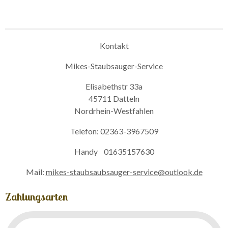
Kontakt
Mikes-Staubsauger-Service
Elisabethstr 33a
45711 Datteln
Nordrhein-Westfahlen
Telefon: 02363-3967509
Handy 01635157630
Mail:
mikes-staubsaubsauger-service@outlook.de
Zahlungsarten