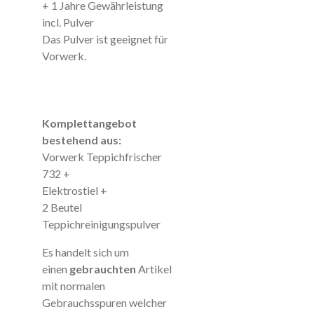
+ 1 Jahre Gewährleistung
incl. Pulver
Das Pulver ist geeignet für
Vorwerk.
Komplettangebot
bestehend aus:
Vorwerk Teppichfrischer
732 +
Elektrostiel +
2 Beutel
Teppichreinigungspulver
Es handelt sich um
einen
gebrauchten
Artikel
mit normalen
Gebrauchsspuren welcher