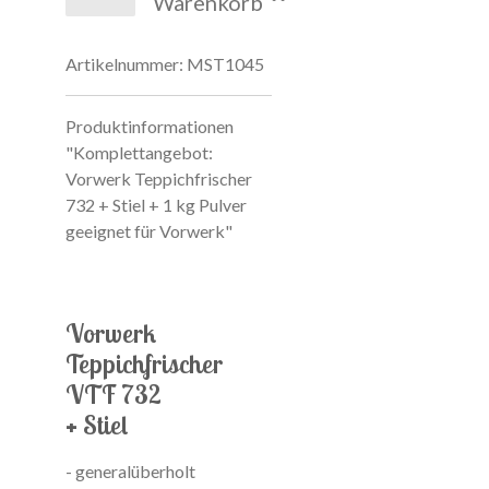
Warenkorb
Artikelnummer:
MST1045
Produktinformationen
"Komplettangebot:
Vorwerk Teppichfrischer
732 + Stiel + 1 kg Pulver
geeignet für Vorwerk"
Vorwerk
Teppichfrischer
VTF 732
+ Stiel
- generalüberholt