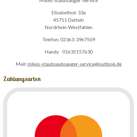
Mikes-Staubsauger-Service
Elisabethstr 33a
45711 Datteln
Nordrhein-Westfahlen
Telefon: 02363-3967509
Handy 01635157630
Mail:
mikes-staubsaubsauger-service@outlook.de
Zahlungsarten