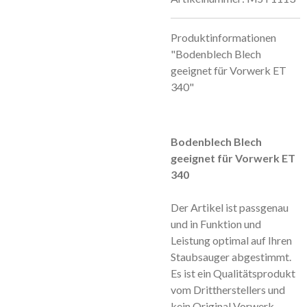
Produktinformationen
"Bodenblech Blech
geeignet für Vorwerk ET
340"
Bodenblech Blech
geeignet für Vorwerk ET
340
Der Artikel ist passgenau
und in Funktion und
Leistung optimal auf Ihren
Staubsauger abgestimmt.
Es ist ein Qualitätsprodukt
vom Drittherstellers und
kein Original Vorwerk.