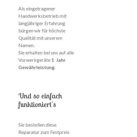
Als eingetragener
Handwerksbetrieb mit
langjähriger Erfahrung
bürgen wir für höchste
Qualität mit unserem
Namen.
Sie erhalten bei uns auf alle
Vorwerkgeräte
1
Jahr
Gewährleistung
.
Und so einfach
funktioniert's
Sie bestellen diese
Reparatur zum Festpreis