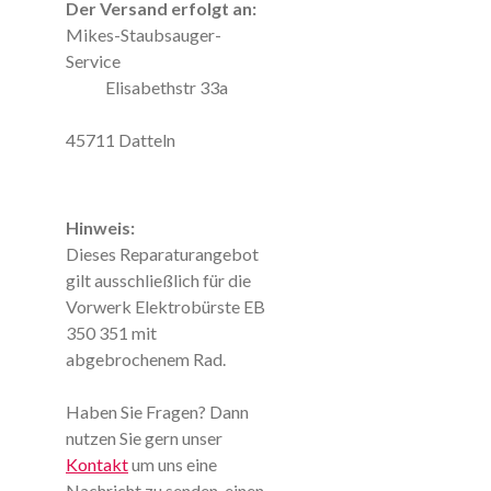
Der Versand erfolgt an:
Mikes-Staubsauger-
Service
Elisabethstr 33a
45711 Datteln
Hinweis:
Dieses Reparaturangebot
gilt ausschließlich für die
Vorwerk Elektrobürste EB
350 351 mit
abgebrochenem Rad.
Haben Sie Fragen? Dann
nutzen Sie gern unser
Kontakt
um uns eine
Nachricht zu senden, einen