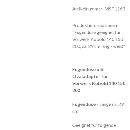
Artikelnummer:
MST1163
Produktinformationen
"Fugendüse geeignet für
Vorwerk Kobold 140 150
200, ca. 29 cm lang - weiß"
Fugendüse mit
Ovaladapter für
Vorwerk Kobold 140 150
200
Fugendüse
- Länge ca. 29
cm
Geeignet für folgende