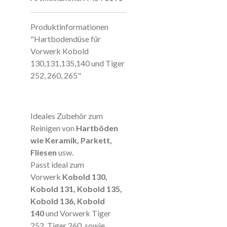
Produktinformationen
"Hartbodendüse für
Vorwerk Kobold
130,131,135,140 und Tiger
252, 260, 265"
Ideales Zubehör zum
Reinigen von
Hartböden
wie Keramik, Parkett,
Fliesen
usw.
Passt ideal zum
Vorwerk
Kobold 130,
Kobold 131, Kobold 135,
Kobold 136, Kobold
140
und Vorwerk Tiger
252, Tiger 260, sowie