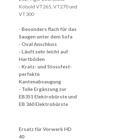
Kobold VT265, VT270 und
VT300
-
Besonders flach für das
Saugen unter dem Sofa
- Oval Anschluss
- Läuft sehr leicht auf
Hartböden
- Kratz- und Stossfest
-
perfekte
Kantenabsaugung
- Tolle Ergänzung zur
EB351 Elektrobürste und
EB 360 Elektrobürste
Ersatz für Vorwerk HD
40