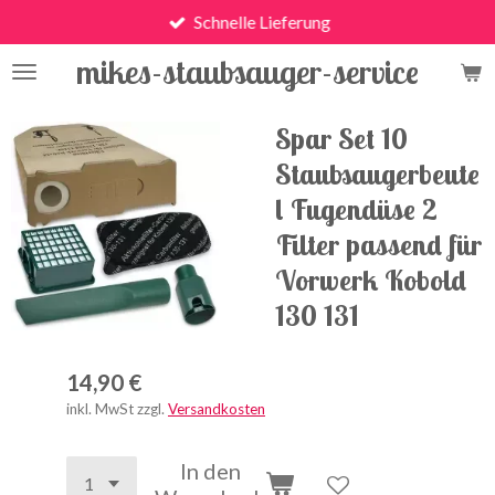
Schnelle Lieferung
Zum
Hauptinhalt
mikes-staubsauger-service
springen
Spar Set 10
Staubsaugerbeute
l Fugendüse 2
Filter passend für
Vorwerk Kobold
130 131
14,90 €
inkl. MwSt zzgl.
Versandkosten
In den