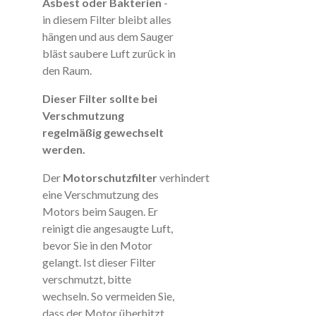
Asbest oder Bakterien
-
in diesem Filter bleibt alles
hängen und aus dem Sauger
bläst saubere Luft zurück in
den Raum.
Dieser Filter sollte bei
Verschmutzung
regelmäßig gewechselt
werden.
Der
Motorschutzfilter
verhindert
eine Verschmutzung des
Motors beim Saugen. Er
reinigt die angesaugte Luft,
bevor Sie in den Motor
gelangt. Ist dieser Filter
verschmutzt, bitte
wechseln. So vermeiden Sie,
dass der Motor überhitzt,