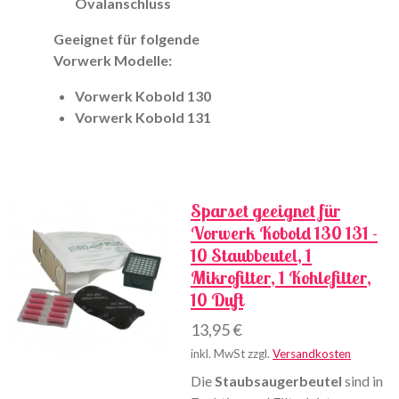
Ovalanschluss
Geeignet für folgende
Vorwerk Modelle:
Vorwerk Kobold 130
Vorwerk Kobold 131
Sparset geeignet für
Vorwerk Kobold 130 131 -
10 Staubbeutel, 1
Mikrofilter, 1 Kohlefilter,
10 Duft
13,95 €
inkl. MwSt zzgl.
Versandkosten
Die
Staubsaugerbeutel
sind in