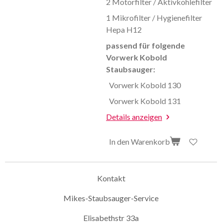
2 Motorfilter / Aktivkohlefilter
1 Mikrofilter / Hygienefilter
Hepa H12
passend für folgende
Vorwerk Kobold
Staubsauger:
Vorwerk Kobold 130
Vorwerk Kobold 131
Details anzeigen
In den Warenkorb
Kontakt
Mikes-Staubsauger-Service
Elisabethstr 33a