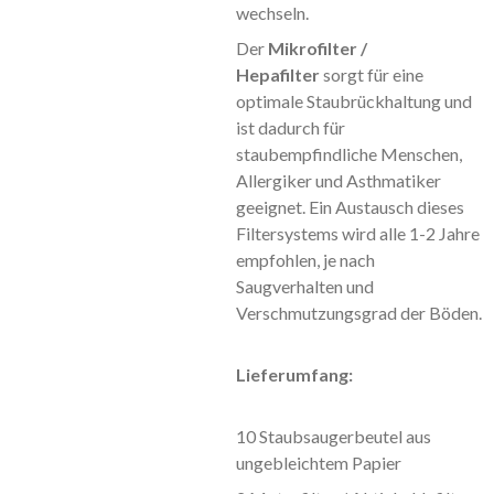
wechseln.
Der
Mikrofilter /
Hepafilter
sorgt für eine
optimale Staubrückhaltung und
ist dadurch für
staubempfindliche Menschen,
Allergiker und Asthmatiker
geeignet. Ein Austausch dieses
Filtersystems wird alle 1-2 Jahre
empfohlen, je nach
Saugverhalten und
Verschmutzungsgrad der Böden.
Lieferumfang:
10 Staubsaugerbeutel aus
ungebleichtem Papier