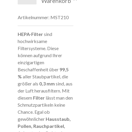
Warenkorb
Artikelnummer:
MST210
HEPA-Filter
sind
hochwirksame
Filtersysteme. Diese
können aufgrund Ihrer
einzigartigen
Beschaffenheit über
99,5
%
aller Staubpartikel, die
größer als
0,3 mm
sind, aus
der Luft herausfiltern. Mit
diesem
Filter
lässt man den
Schmutzpartikeln keine
Chance. Egal ob
gewöhnlicher
Hausstaub,
Pollen, Rauchpartikel,