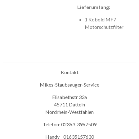
Lieferumfang:
1 Kobold MF7
Motorschutzfilter
Kontakt
Mikes-Staubsauger-Service
Elisabethstr 33a
45711 Datteln
Nordrhein-Westfahlen
Telefon: 02363-3967509
Handy 01635157630