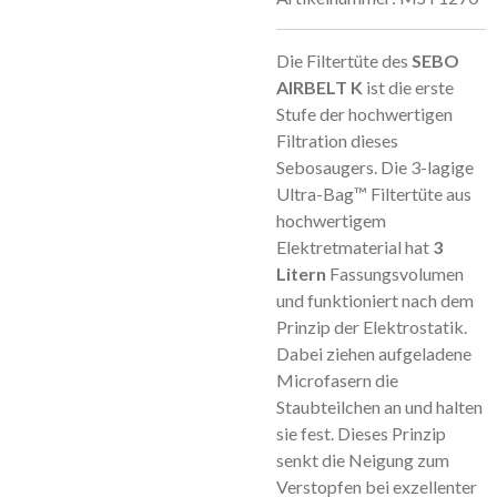
Die Filtertüte des
SEBO
AIRBELT K
ist die erste
Stufe der hochwertigen
Filtration dieses
Sebosaugers. Die 3-lagige
Ultra-Bag™ Filtertüte aus
hochwertigem
Elektretmaterial hat
3
Litern
Fassungsvolumen
und funktioniert nach dem
Prinzip der Elektrostatik.
Dabei ziehen aufgeladene
Microfasern die
Staubteilchen an und halten
sie fest. Dieses Prinzip
senkt die Neigung zum
Verstopfen bei exzellenter