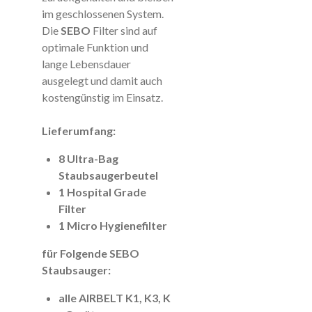
im geschlossenen
System.
Die
SEBO
Filter sind auf
optimale Funktion und
lange Lebensdauer
ausgelegt und damit auch
kostengünstig im Einsatz.
Lieferumfang:
8 Ultra-Bag
Staubsaugerbeutel
1 Hospital Grade
Filter
1 Micro Hygienefilter
für Folgende SEBO
Staubsauger:
alle AIRBELT K1, K3, K