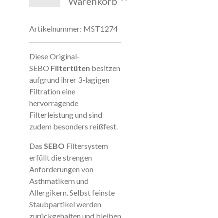
Warenkorb
Artikelnummer:
MST1274
Diese Original-
SEBO
Filtertüten
besitzen
aufgrund ihrer 3-lagigen
Filtration eine
hervorragende
Filterleistung und sind
zudem besonders reißfest.
Das
SEBO
Filtersystem
erfüllt die strengen
Anforderungen von
Asthmatikern und
Allergikern. Selbst feinste
Staubpartikel werden
zurückgehalten und bleiben