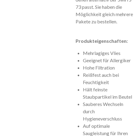
73 passt. Sie haben die
Möglichkeit gleich mehrere
Pakete zu bestellen.
Produkteigenschaften:
Mehrlagiges Vlies
Geeignet für Allergiker
Hohe Filtration
Reißfest auch bei
Feuchtigkeit
Hält feinste
Staubpartikel im Beutel
Sauberes Wechseln
durch
Hygieneverschluss
Auf optimale
Saugleistung für Ihren