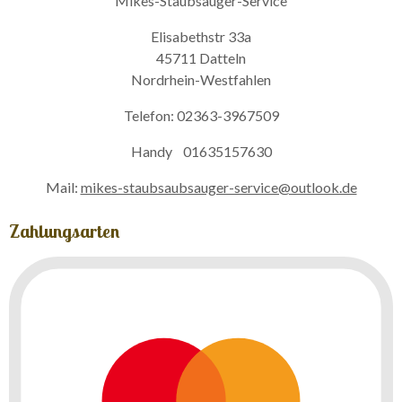
Mikes-Staubsauger-Service
Elisabethstr 33a
45711 Datteln
Nordrhein-Westfahlen
Telefon: 02363-3967509
Handy 01635157630
Mail:
mikes-staubsaubsauger-service@outlook.de
Zahlungsarten