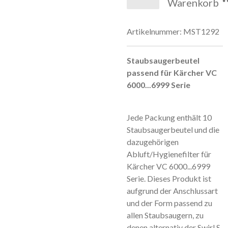
Warenkorb
Artikelnummer:
MST1292
Staubsaugerbeutel
passend für Kärcher VC
6000...6999 Serie
Jede Packung enthält 10
Staubsaugerbeutel und die
dazugehörigen
Abluft/Hygienefilter für
Kärcher VC 6000...6999
Serie. Dieses Produkt ist
aufgrund der Anschlussart
und der Form passend zu
allen Staubsaugern, zu
denen alternativ der Swirl S