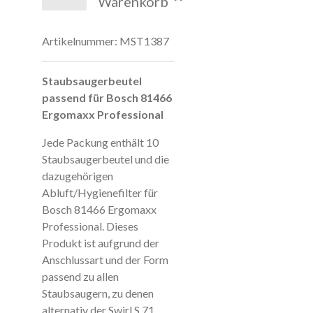
Warenkorb
Artikelnummer:
MST1387
Staubsaugerbeutel
passend für Bosch 81466
Ergomaxx Professional
Jede Packung enthält 10
Staubsaugerbeutel und die
dazugehörigen
Abluft/Hygienefilter für
Bosch 81466 Ergomaxx
Professional. Dieses
Produkt ist aufgrund der
Anschlussart und der Form
passend zu allen
Staubsaugern, zu denen
alternativ der Swirl S 71