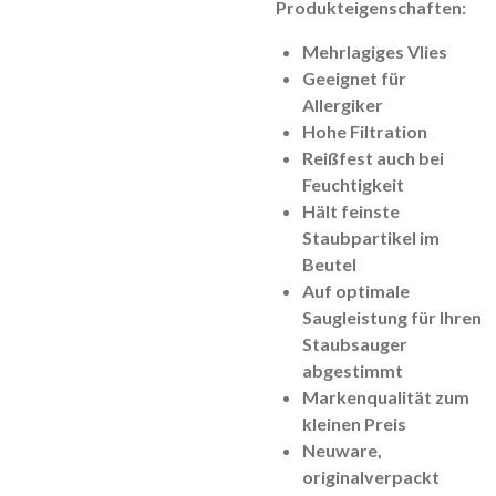
Produkteigenschaften:
Mehrlagiges Vlies
Geeignet für
Allergiker
Hohe Filtration
Reißfest auch bei
Feuchtigkeit
Hält feinste
Staubpartikel im
Beutel
Auf optimale
Saugleistung für Ihren
Staubsauger
abgestimmt
Markenqualität zum
kleinen Preis
Neuware,
originalverpackt