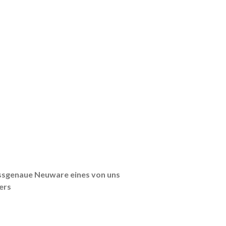
ssgenaue Neuware eines von uns
ers