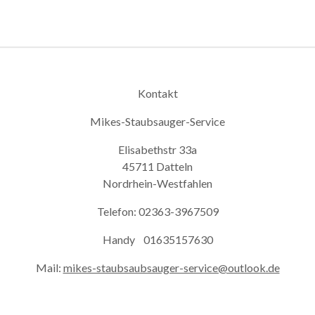
Kontakt
Mikes-Staubsauger-Service
Elisabethstr 33a
45711 Datteln
Nordrhein-Westfahlen
Telefon: 02363-3967509
Handy 01635157630
Mail:
mikes-staubsaubsauger-service@outlook.de